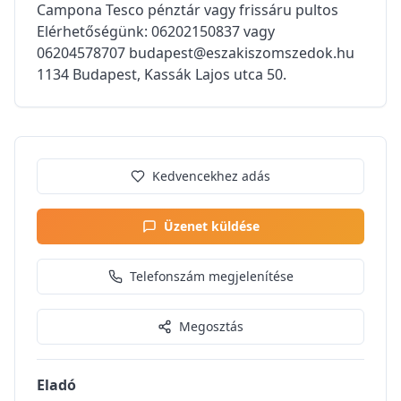
Campona Tesco pénztár vagy frissáru pultos
Elérhetőségünk: 06202150837 vagy
06204578707 budapest@eszakiszomszedok.hu
1134 Budapest, Kassák Lajos utca 50.
Kedvencekhez adás
Üzenet küldése
Telefonszám megjelenítése
Megosztás
Eladó