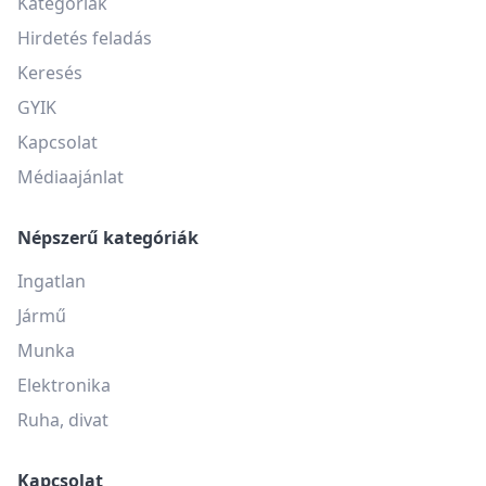
Kategóriák
Hirdetés feladás
Keresés
GYIK
Kapcsolat
Médiaajánlat
Népszerű kategóriák
Ingatlan
Jármű
Munka
Elektronika
Ruha, divat
Kapcsolat