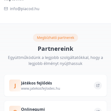
info@piacod.hu
Megbízható partnerek
Partnereink
Együttműködünk a legjobb szolgáltatókkal, hogy a
legjobb élményt nyújthassuk
Játékos fejlődés
J
www.jatekosfejlodes.hu
Onlinegumi