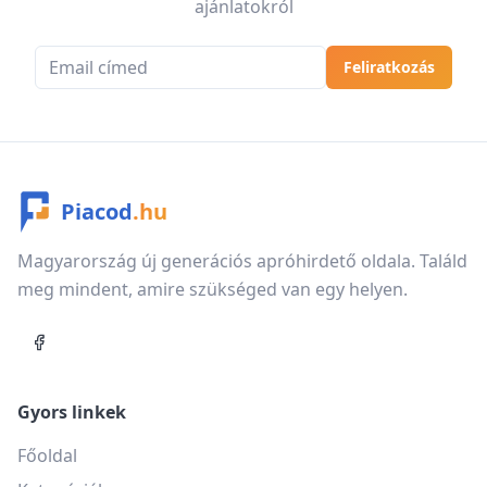
ajánlatokról
Email cím
Feliratkozás
Piacod
.hu
Magyarország új generációs apróhirdető oldala. Találd
meg mindent, amire szükséged van egy helyen.
Gyors linkek
Főoldal