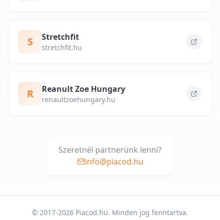
Stretchfit
S
stretchfit.hu
Reanult Zoe Hungary
R
renaultzoehungary.hu
Szeretnél partnerünk lenni?
info@piacod.hu
© 2017-2026 Piacod.hu. Minden jog fenntartva.