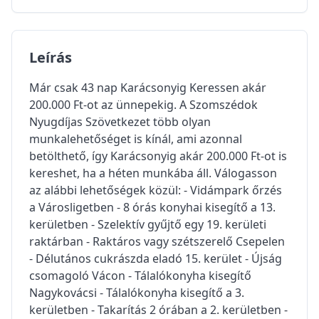
Leírás
Már csak 43 nap Karácsonyig Keressen akár
200.000 Ft-ot az ünnepekig. A Szomszédok
Nyugdíjas Szövetkezet több olyan
munkalehetőséget is kínál, ami azonnal
betölthető, így Karácsonyig akár 200.000 Ft-ot is
kereshet, ha a héten munkába áll. Válogasson
az alábbi lehetőségek közül: - Vidámpark őrzés
a Városligetben - 8 órás konyhai kisegítő a 13.
kerületben - Szelektív gyűjtő egy 19. kerületi
raktárban - Raktáros vagy szétszerelő Csepelen
- Délutános cukrászda eladó 15. kerület - Újság
csomagoló Vácon - Tálalókonyha kisegítő
Nagykovácsi - Tálalókonyha kisegítő a 3.
kerületben - Takarítás 2 órában a 2. kerületben -