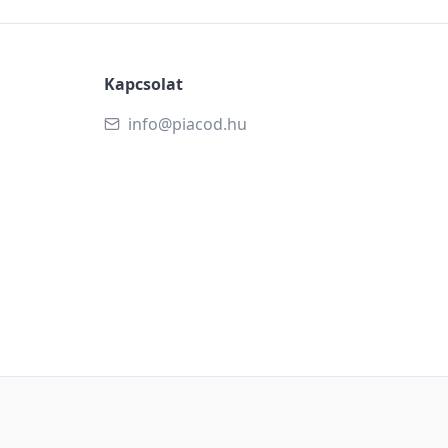
Kapcsolat
info@piacod.hu