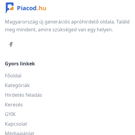
Piacod
.hu
Magyarország új generációs apróhirdető oldala. Találd
meg mindent, amire szükséged van egy helyen.
Gyors linkek
Főoldal
Kategóriák
Hirdetés feladás
Keresés
GYIK
Kapcsolat
Médiaajánlat