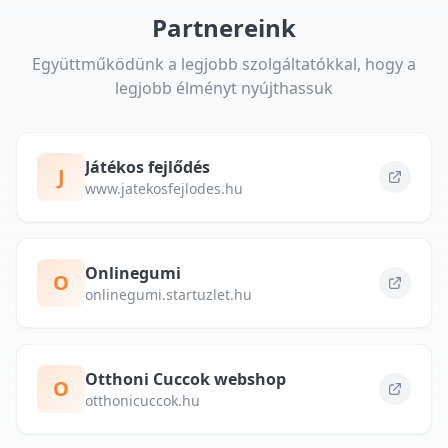
Partnereink
Együttműködünk a legjobb szolgáltatókkal, hogy a
legjobb élményt nyújthassuk
Játékos fejlődés
J
www.jatekosfejlodes.hu
Onlinegumi
O
onlinegumi.startuzlet.hu
Otthoni Cuccok webshop
O
otthonicuccok.hu