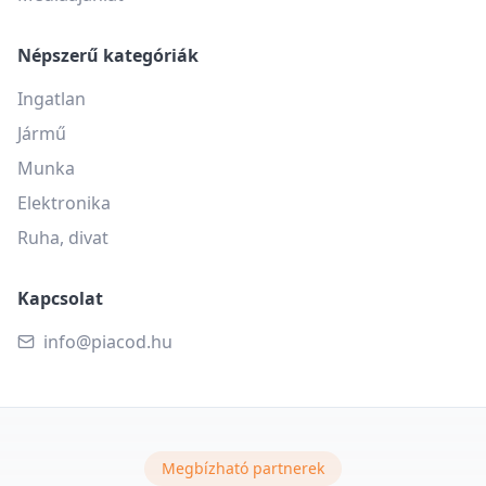
Népszerű kategóriák
Ingatlan
Jármű
Munka
Elektronika
Ruha, divat
Kapcsolat
info@piacod.hu
Megbízható partnerek