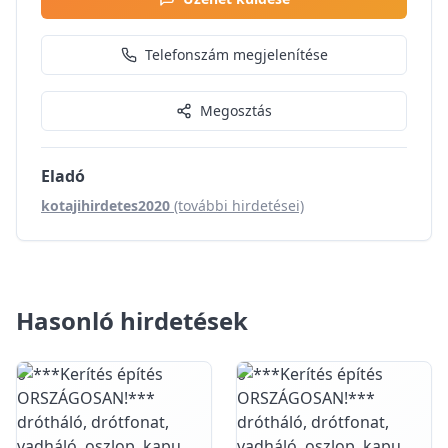
Telefonszám megjelenítése
Megosztás
Eladó
kotajihirdetes2020
(további hirdetései)
Hasonló hirdetések
0
0