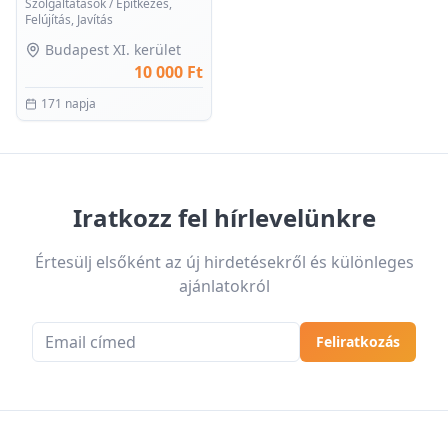
Szolgáltatások
/
Építkezés,
Felújítás, Javítás
Budapest XI. kerület
10 000 Ft
171 napja
Iratkozz fel hírlevelünkre
Értesülj elsőként az új hirdetésekről és különleges
ajánlatokról
Email cím
Feliratkozás