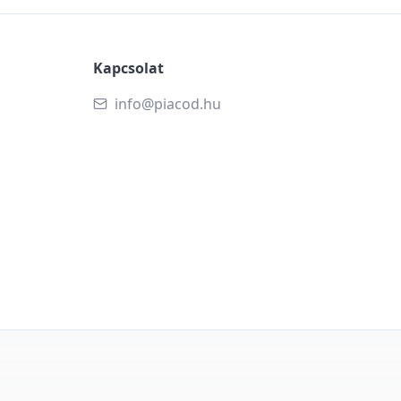
Kapcsolat
info@piacod.hu