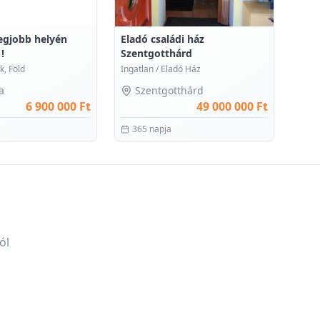
legjobb helyén
Eladó családi ház
!
Szentgotthárd
k, Föld
Ingatlan
/
Eladó Ház
a
Szentgotthárd
6 900 000 Ft
49 000 000 Ft
365 napja
ól