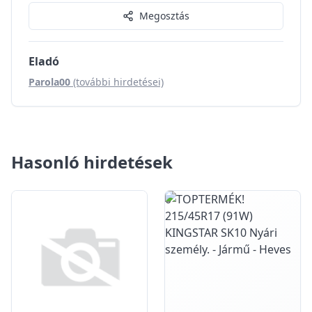
Megosztás
Eladó
Parola00
(további hirdetései)
Hasonló hirdetések
0
0