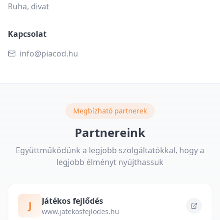
Ruha, divat
Kapcsolat
info@piacod.hu
Megbízható partnerek
Partnereink
Együttműködünk a legjobb szolgáltatókkal, hogy a
legjobb élményt nyújthassuk
Játékos fejlődés
J
www.jatekosfejlodes.hu