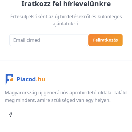
Iratkozz fel hírlevelünkre
Értesülj elsőként az új hirdetésekről és különleges
ajánlatokról
Email cím
Feliratkozás
Piacod
.hu
Magyarország új generációs apróhirdető oldala. Találd
meg mindent, amire szükséged van egy helyen.