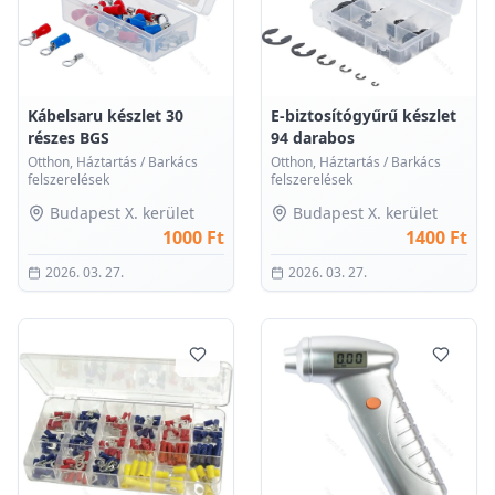
0
0
Kábelsaru készlet 30
E-biztosítógyűrű készlet
részes BGS
94 darabos
Otthon, Háztartás
/
Barkács
Otthon, Háztartás
/
Barkács
felszerelések
felszerelések
Budapest X. kerület
Budapest X. kerület
1000 Ft
1400 Ft
2026. 03. 27.
2026. 03. 27.