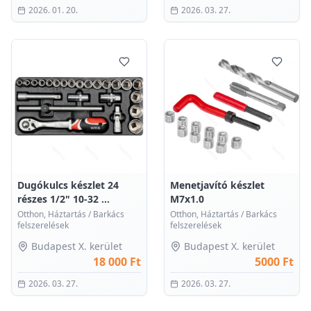
2026. 01. 20.
2026. 03. 27.
0
0
Dugókulcs készlet 24
Menetjavító készlet
részes 1/2" 10-32 …
M7x1.0
Otthon, Háztartás
/
Barkács
Otthon, Háztartás
/
Barkács
felszerelések
felszerelések
Budapest X. kerület
Budapest X. kerület
18 000 Ft
5000 Ft
2026. 03. 27.
2026. 03. 27.