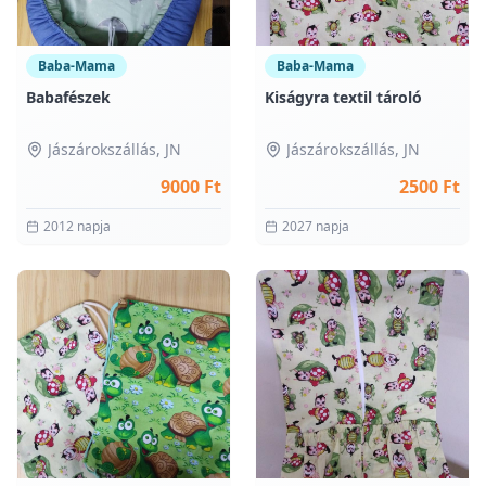
Baba-Mama
Baba-Mama
Babafészek
Kiságyra textil tároló
Jászárokszállás
, JN
Jászárokszállás
, JN
9000 Ft
2500 Ft
2012 napja
2027 napja
0
0