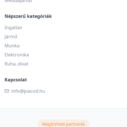
Médiaajánlat
Népszerű kategóriák
Ingatlan
Jármű
Munka
Elektronika
Ruha, divat
Kapcsolat
info@piacod.hu
Megbízható partnerek