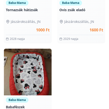
Baba-Mama
Baba-Mama
Tornazsák hátizsák
Ovis zsák eladó
Jászárokszállás
, JN
Jászárokszállás
, JN
1000 Ft
1600 Ft
2028 napja
2029 napja
0
Baba-Mama
Babafészek