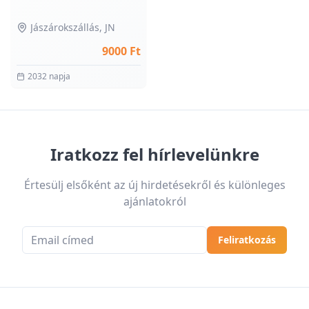
Jászárokszállás
, JN
9000 Ft
2032 napja
Iratkozz fel hírlevelünkre
Értesülj elsőként az új hirdetésekről és különleges
ajánlatokról
Email cím
Feliratkozás